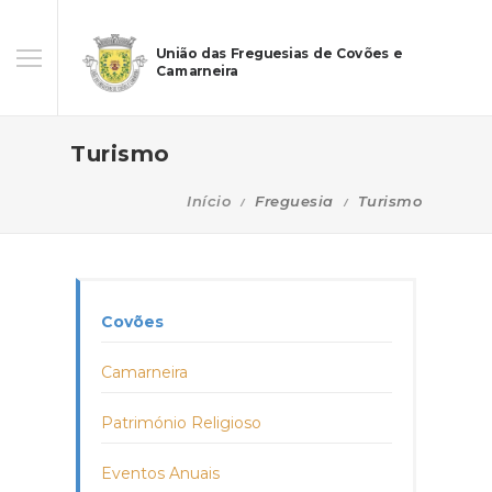
União das Freguesias de Covões e
Camarneira
Turismo
Início
Freguesia
Turismo
Covões
Camarneira
Património Religioso
Eventos Anuais