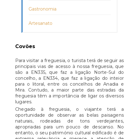
Gastronomia
Artesanato
Covões
Para visitar a freguesia, o turista terá de seguir as
principais vias de acesso à nossa freguesia, que
são a EN335, que faz a ligação Norte-Sul do
concelho, a EN334, que faz a ligação do inteior
para o litoral, entre os concelhos de Anadia e
Mira. Contudo, a maior parte das estradas da
freguesia têm a importância de ligar os diversos
lugares.
Chegado à freguesia, o viajante terá a
oportunidade de observar as belas paisagens
naturais, rodeadas de tons verdejantes,
apropriadas para um pouco de descanso. No
entanto, o seu património cultural edificado é de
extrema relevância e merece a atenção de