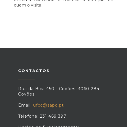
quem o visita.
CONTACTOS
Rua da Bica 450 - Covões, 3060-284
Covões
Email:
ufcc@sapo.pt
Telefone: 231 469 397