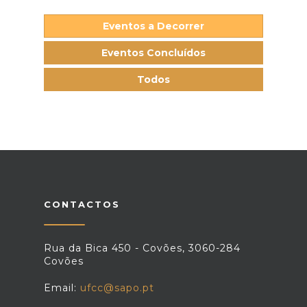
Eventos a Decorrer
Eventos Concluídos
Todos
CONTACTOS
Rua da Bica 450 - Covões, 3060-284
Covões
Email:
ufcc@sapo.pt