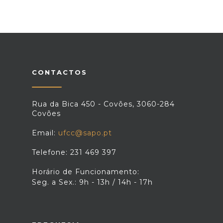
CONTACTOS
Rua da Bica 450 - Covões, 3060-284
Covões
Email:
ufcc@sapo.pt
Telefone: 231 469 397
Horário de Funcionamento:
Seg. a Sex.: 9h - 13h / 14h - 17h