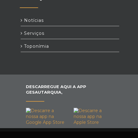
Notícias
Serviços
Toponímia
DESCARREGUE AQUI A APP
GESAUTARQUIA,