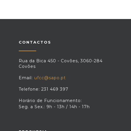
CONTACTOS
Rua da Bica 450 - Covões, 3060-284
Covões
Email:
ufcc@sapo.pt
Telefone: 231 469 397
Horário de Funcionamento:
Seg. a Sex.: 9h - 13h / 14h - 17h