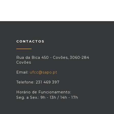
CONTACTOS
Rua da Bica 450 - Covões, 3060-284
Covões
Email:
ufcc@sapo.pt
Telefone: 231 469 397
Horário de Funcionamento:
Seg. a Sex.: 9h - 13h / 14h - 17h