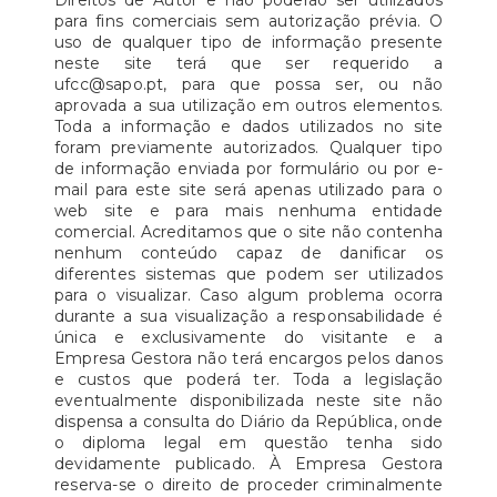
Direitos de Autor e não poderão ser utilizados
para fins comerciais sem autorização prévia. O
uso de qualquer tipo de informação presente
neste site terá que ser requerido a
ufcc@sapo.pt, para que possa ser, ou não
aprovada a sua utilização em outros elementos.
Toda a informação e dados utilizados no site
foram previamente autorizados. Qualquer tipo
de informação enviada por formulário ou por e-
mail para este site será apenas utilizado para o
web site e para mais nenhuma entidade
comercial. Acreditamos que o site não contenha
nenhum conteúdo capaz de danificar os
diferentes sistemas que podem ser utilizados
para o visualizar. Caso algum problema ocorra
durante a sua visualização a responsabilidade é
única e exclusivamente do visitante e a
Empresa Gestora não terá encargos pelos danos
e custos que poderá ter. Toda a legislação
eventualmente disponibilizada neste site não
dispensa a consulta do Diário da República, onde
o diploma legal em questão tenha sido
devidamente publicado. À Empresa Gestora
reserva-se o direito de proceder criminalmente