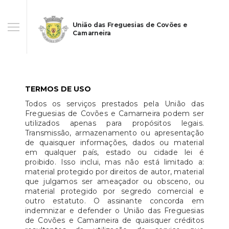
União das Freguesias de Covões e
Camarneira
TERMOS DE USO
Todos os serviços prestados pela União das
Freguesias de Covões e Camarneira podem ser
utilizados apenas para propósitos legais.
Transmissão, armazenamento ou apresentação
de quaisquer informações, dados ou material
em qualquer país, estado ou cidade lei é
proibido. Isso inclui, mas não está limitado a:
material protegido por direitos de autor, material
que julgamos ser ameaçador ou obsceno, ou
material protegido por segredo comercial e
outro estatuto. O assinante concorda em
indemnizar e defender o União das Freguesias
de Covões e Camarneira de quaisquer créditos