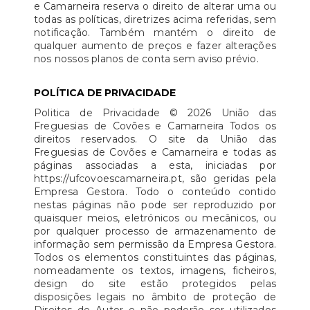
e Camarneira reserva o direito de alterar uma ou
todas as políticas, diretrizes acima referidas, sem
notificação. Também mantém o direito de
qualquer aumento de preços e fazer alterações
nos nossos planos de conta sem aviso prévio.
POLÍTICA DE PRIVACIDADE
Politica de Privacidade © 2026 União das
Freguesias de Covões e Camarneira Todos os
direitos reservados. O site da União das
Freguesias de Covões e Camarneira e todas as
páginas associadas a esta, iniciadas por
https://ufcovoescamarneira.pt, são geridas pela
Empresa Gestora. Todo o conteúdo contido
nestas páginas não pode ser reproduzido por
quaisquer meios, eletrónicos ou mecânicos, ou
por qualquer processo de armazenamento de
informação sem permissão da Empresa Gestora.
Todos os elementos constituintes das páginas,
nomeadamente os textos, imagens, ficheiros,
design do site estão protegidos pelas
disposições legais no âmbito de proteção de