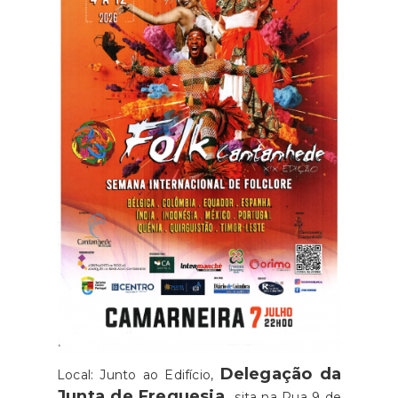
Delegação da
Local: Junto ao Edifício,
Junta de Freguesia,
sita na Rua 9 de