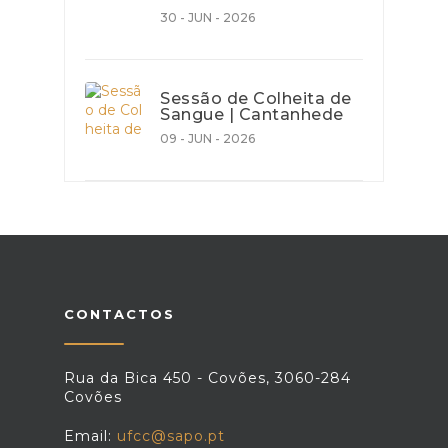
30 - JUN - 2026
Sessão de Colheita de
Sangue | Cantanhede
09 - JUN - 2026
CONTACTOS
Rua da Bica 450 - Covões, 3060-284
Covões
Email:
ufcc@sapo.pt