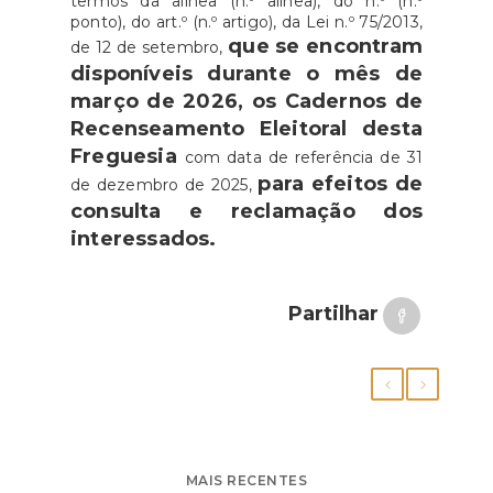
termos da alínea (n.º alínea), do n.º (n.º
ponto), do art.º (n.º artigo), da Lei n.º 75/2013,
que se encontram
de 12 de setembro,
disponíveis durante o mês de
março de 2026,
os Cadernos de
Recenseamento Eleitoral desta
Freguesia
com data de referência de 31
para efeitos de
de dezembro de 2025,
consulta e reclamação dos
interessados.
Partilhar
MAIS RECENTES