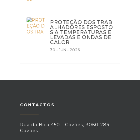
PROTEÇÃO DOS TRAB
ALHADORES ESPOSTO
S A TEMPERATURAS E
LEVADAS E ONDAS DE
CALOR
30 - JUN - 2026
CONTACTOS
Rua da Bica 450 - Covões, 3060-284
Covões