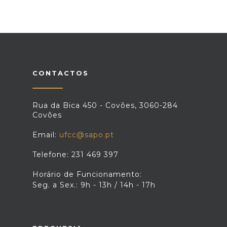
CONTACTOS
Rua da Bica 450 - Covões, 3060-284
Covões
Email:
ufcc@sapo.pt
Telefone: 231 469 397
Horário de Funcionamento:
Seg. a Sex.: 9h - 13h / 14h - 17h