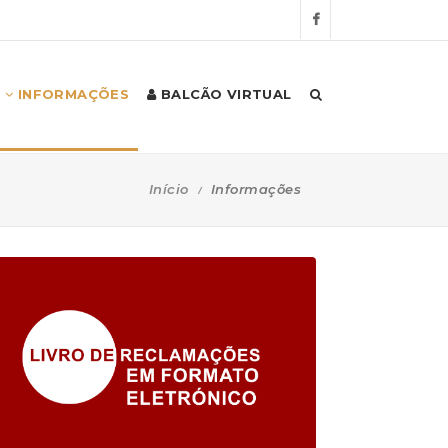
INFORMAÇÕES
BALCÃO VIRTUAL
Início
Informações