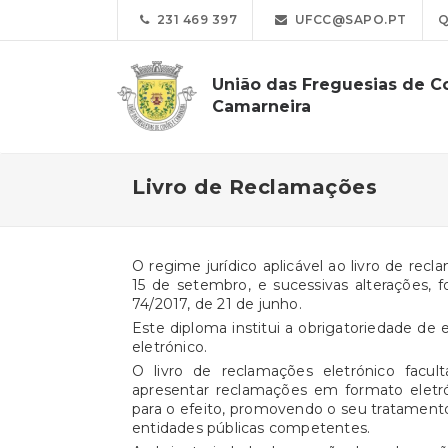
231 469 397
UFCC@SAPO.PT
Q
União das Freguesias de C
Camarneira
Livro de Reclamações
O regime jurídico aplicável ao livro de rec
15 de setembro, e sucessivas alterações, f
74/2017, de 21 de junho.
Este diploma institui a obrigatoriedade de 
eletrónico.
O livro de reclamações eletrónico facul
apresentar reclamações em formato eletró
para o efeito, promovendo o seu tratamento
entidades públicas competentes.