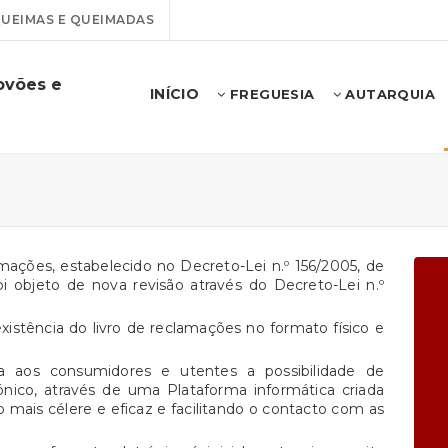
UEIMAS E QUEIMADAS
ovões e
INÍCIO
FREGUESIA
AUTARQUIA
lamações, estabelecido no Decreto-Lei n.º 156/2005, de
oi objeto de nova revisão através do Decreto-Lei n.º
existência do livro de reclamações no formato físico e
ta aos consumidores e utentes a possibilidade de
nico, através de uma Plataforma informática criada
 mais célere e eficaz e facilitando o contacto com as