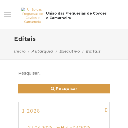
União das Freguesias de Covões
e Camarneira
Editais
Início
Autarquia
Executivo
Editais
Pesquisar
2026
27-03-2026 - Edital n.º 3/2026