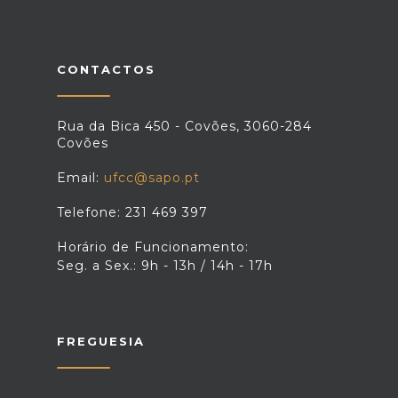
CONTACTOS
Rua da Bica 450 - Covões, 3060-284
Covões
Email:
ufcc@sapo.pt
Telefone: 231 469 397
Horário de Funcionamento:
Seg. a Sex.: 9h - 13h / 14h - 17h
FREGUESIA