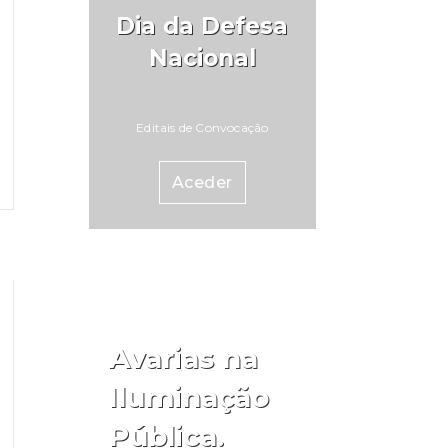
Dia da Defesa
Nacional
Editais de Convocação
Aceder
Avarias na
Iluminação
Pública.