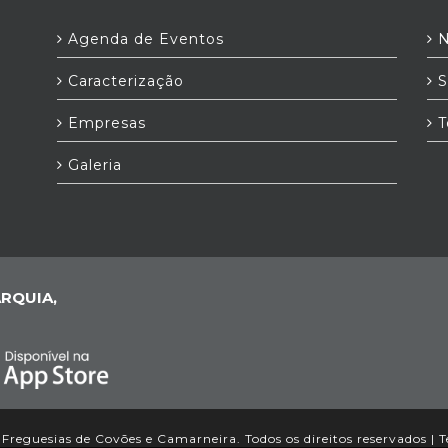
Agenda de Eventos
N
Caracterização
S
Empresas
T
Galeria
RQUIA,
Freguesias de Covões e Camarneira. Todos os direitos reservados |
T