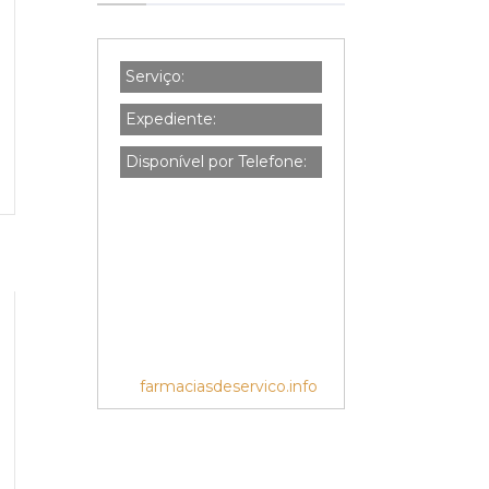
Serviço:
Expediente:
Disponível por Telefone:
farmaciasdeservico.info