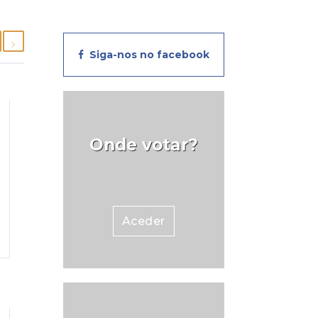
Siga-nos no facebook
Onde votar?
Aceder