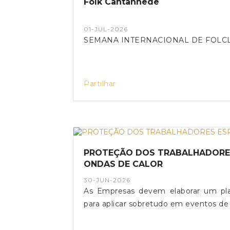
Folk Cantanhede
01-JUL-2026
SEMANA INTERNACIONAL DE FOLC
Partilhar
PROTEÇÃO DOS TRABALHADORES ESPOSTOS A TEMPERATURAS ELEVADAS E
ONDAS DE CALOR
30-JUN-2026
As Empresas devem elaborar um plan
para aplicar sobretudo em eventos de