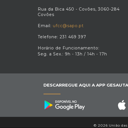
Rua da Bica 450 - Covões, 3060-284
Covões
Email:
ufcc@sapo.pt
Telefone: 231 469 397
Horário de Funcionamento:
Seg. a Sex.: 9h - 13h / 14h - 17h
DESCARREGUE AQUI A APP GESAUTA
© 2026 União das 