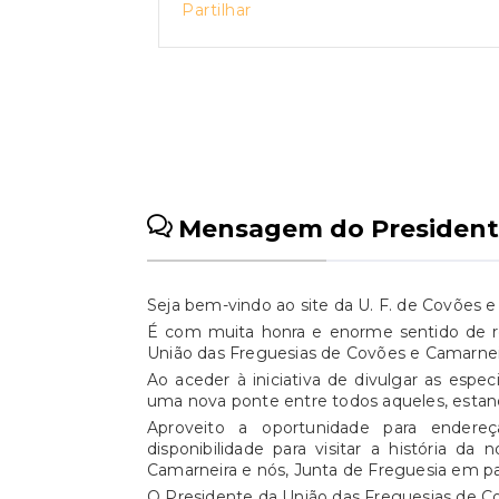
Partilhar
Mensagem do President
Seja bem-vindo ao site da U. F. de Covões 
É com muita honra e enorme sentido de r
União das Freguesias de Covões e Camarneir
Ao aceder à iniciativa de divulgar as espe
uma nova ponte entre todos aqueles, estand
Aproveito a oportunidade para ender
disponibilidade para visitar a história d
Camarneira e nós, Junta de Freguesia em pa
O Presidente da União das Freguesias de C