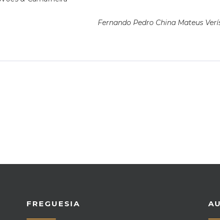
Fernando Pedro China Mateus Verí
FREGUESIA
A